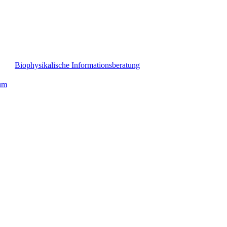
Biophysikalische Informationsberatung
um