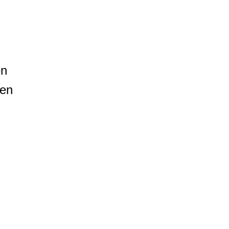
en
nen