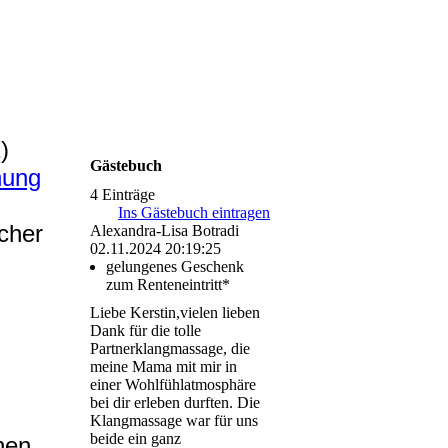
)
Gästebuch
nung
4 Einträge
Ins Gästebuch eintragen
cher
Alexandra-Lisa Botradi
02.11.2024
20:19:25
gelungenes Geschenk
zum Renteneintritt*
Liebe Kerstin,vielen lieben
Dank für die tolle
Partnerklangmassage, die
meine Mama mit mir in
einer Wohlfühlatmosphäre
bei dir erleben durften. Die
Klangmassage war für uns
beide ein ganz
nen