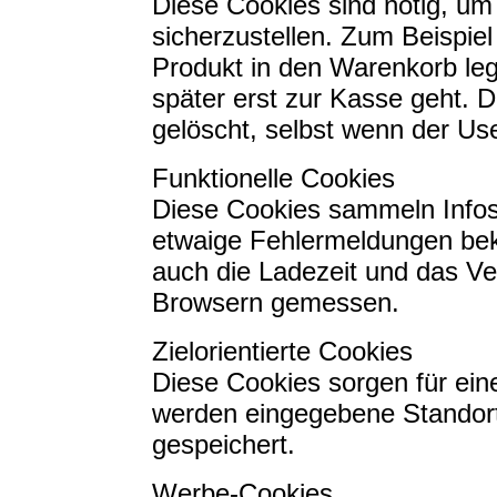
Diese Cookies sind nötig, u
sicherzustellen. Zum Beispie
Produkt in den Warenkorb leg
später erst zur Kasse geht. 
gelöscht, selbst wenn der Use
Funktionelle Cookies
Diese Cookies sammeln Infos
etwaige Fehlermeldungen bek
auch die Ladezeit und das Ve
Browsern gemessen.
Zielorientierte Cookies
Diese Cookies sorgen für eine
werden eingegebene Standort
gespeichert.
Werbe-Cookies