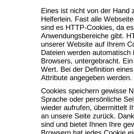
Eines ist nicht von der Hand 
Helferlein. Fast alle Webse
sind es HTTP-Cookies, da es
Anwendungsbereiche gibt. HT
unserer Website auf Ihrem C
Dateien werden automatisch i
Browsers, untergebracht. Ei
Wert. Bei der Definition ein
Attribute angegeben werden.
Cookies speichern gewisse Nu
Sprache oder persönliche Sei
wieder aufrufen, übermittelt 
an unsere Seite zurück. Dan
sind und bietet Ihnen Ihre ge
Browsern hat jedes Cookie ei