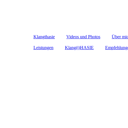
Klangthasie
Videos und Photos
Über mi
Leistungen
Klang(t)HASIE
Empfehlung