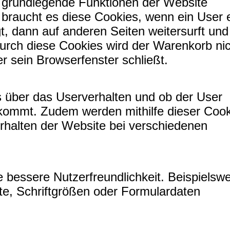
m grundlegende Funktionen der Website
l braucht es diese Cookies, wenn ein User 
t, dann auf anderen Seiten weitersurft und
Durch diese Cookies wird der Warenkorb ni
r sein Browserfenster schließt.
 über das Userverhalten und ob der User
ommt. Zudem werden mithilfe dieser Cook
rhalten der Website bei verschiedenen
 bessere Nutzerfreundlichkeit. Beispielsw
e, Schriftgrößen oder Formulardaten