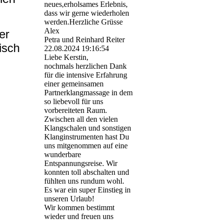
neues,erholsames Erlebnis,
dass wir gerne wiederholen
werden.Herzliche Grüsse
Alex
er
Petra und Reinhard Reiter
isch
22.08.2024
19:16:54
Liebe Kerstin,
nochmals herzlichen Dank
für die intensive Erfahrung
einer gemeinsamen
Partnerklangmassage in dem
so liebevoll für uns
vorbereiteten Raum.
Zwischen all den vielen
Klangschalen und sonstigen
Klanginstrumenten hast Du
uns mitgenommen auf eine
wunderbare
Entspannungsreise. Wir
konnten toll abschalten und
fühlten uns rundum wohl.
Es war ein super Einstieg in
unseren Urlaub!
Wir kommen bestimmt
wieder und freuen uns