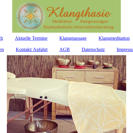
ch
Aktuelle Termine
Klangmassage
Klangmeditation
en
Kontakt/ Anfahrt
AGB
Datenschutz
Impress