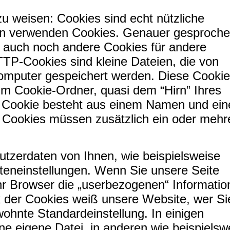
zu weisen: Cookies sind echt nützliche
iten verwenden Cookies. Genauer gesproch
 auch noch andere Cookies für andere
TP-Cookies sind kleine Dateien, die von
omputer gespeichert werden. Diese Cookie
m Cookie-Ordner, quasi dem “Hirn” Ihres
n Cookie besteht aus einem Namen und ei
es Cookies müssen zusätzlich ein oder mehr
tzerdaten von Ihnen, wie beispielsweise
teneinstellungen. Wenn Sie unsere Seite
Ihr Browser die „userbezogenen“ Informati
k der Cookies weiß unsere Website, wer Si
wohnte Standardeinstellung. In einigen
ne eigene Datei, in anderen wie beispielsw