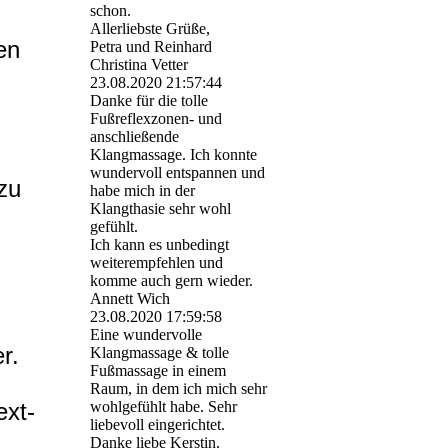
schon.
Allerliebste Grüße,
en
Petra und Reinhard
Christina Vetter
23.08.2020
21:57:44
Danke für die tolle
Fußreflexzonen- und
anschließende
Klangmassage. Ich konnte
wundervoll entspannen und
zu
habe mich in der
Klangthasie sehr wohl
gefühlt.
Ich kann es unbedingt
weiterempfehlen und
komme auch gern wieder.
Annett Wich
23.08.2020
17:59:58
Eine wundervolle
r.
Klangmassage & tolle
Fußmassage in einem
Raum, in dem ich mich sehr
ext-
wohlgefühlt habe. Sehr
liebevoll eingerichtet.
Danke liebe Kerstin.