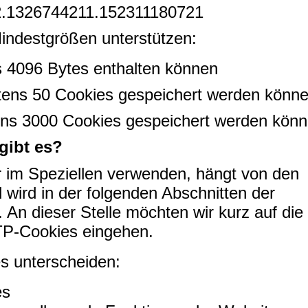
.2.1326744211.152311180721
Mindestgrößen unterstützen:
s 4096 Bytes enthalten können
tens 50 Cookies gespeichert werden könn
ens 3000 Cookies gespeichert werden kön
gibt es?
r im Speziellen verwenden, hängt von den
wird in der folgenden Abschnitten der
 An dieser Stelle möchten wir kurz auf die
TP-Cookies eingehen.
s unterscheiden:
es