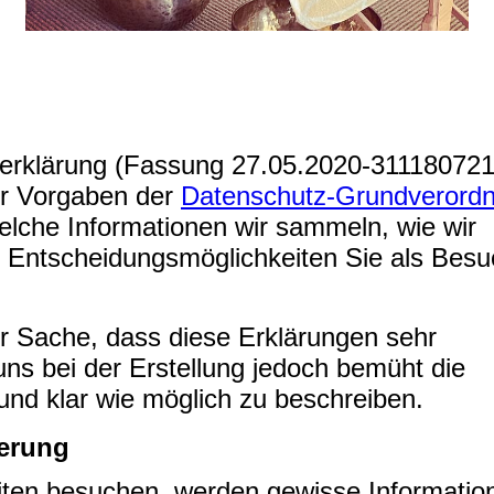
erklärung (Fassung 27.05.2020-311180721
er Vorgaben der
Datenschutz-Grundverord
elche Informationen wir sammeln, wie wir
Entscheidungsmöglichkeiten Sie als Besu
der Sache, dass diese Erklärungen sehr
uns bei der Erstellung jedoch bemüht die
und klar wie möglich zu beschreiben.
erung
ten besuchen, werden gewisse Informatio