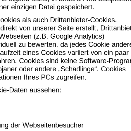
iner einzigen Datei gespeichert.
ookies als auch Drittanbieter-Cookies.
rekt von unserer Seite erstellt, Drittanbie
Webseiten (z.B. Google Analytics)
ividuell zu bewerten, da jedes Cookie ander
aufzeit eines Cookies variiert von ein paar
Jahren. Cookies sind keine Software-Prog
rojaner oder andere „Schädlinge“. Cookies
ationen Ihres PCs zugreifen.
kie-Daten aussehen:
ung der Webseitenbesucher