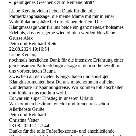
gelungenes Geschenk zum Renteneintritt*
Liebe Kerstin,vielen lieben Dank für die tolle
Partnerklangmassage, die meine Mama mit mir in einer
Wohlfühlatmosphäre bei dir erleben durften. Die
Klangmassage war für uns beide ein ganz neues,erholsames
Erlebnis, dass wir gerne wiederholen werden.Herzliche
Grüsse Alex
Petra und Reinhard Reiter
22.08.2024
19:16:54
Liebe Kerstin,
nochmals herzlichen Dank für die intensive Erfahrung einer
gemeinsamen Partnerklangmassage in dem so liebevoll für
uns vorbereiteten Raum.
Zwischen all den vielen Klangschalen und sonstigen
Klanginstrumenten hast Du uns mitgenommen auf eine
wunderbare Entspannungsreise. Wir konnten toll abschalten
und fühlten uns rundum wohl.
Es war ein super Einstieg in unseren Urlaub!
Wir kommen bestimmt wieder und freuen uns schon.
Allerliebste Grüße,
Petra und Reinhard
Christina Vetter
23.08.2020
21:57:44
Danke für die tolle Fußreflexzonen- und anschließende