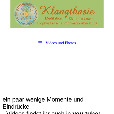
Videos und Photos
ein paar wenige Momente und
Eindrücke
- Videos findet ihr auch in
you tube: