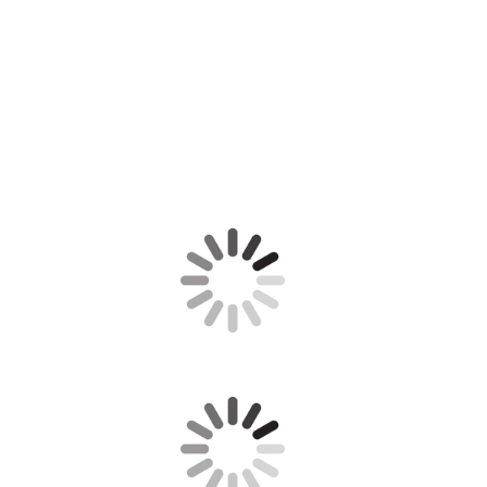
klang mapaki_klangmeditation